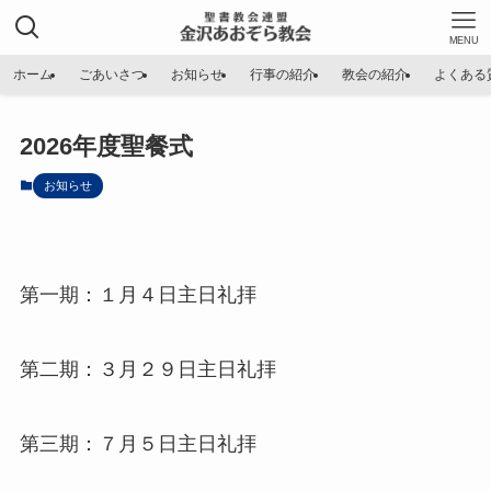
MENU
ホーム
ごあいさつ
お知らせ
行事の紹介
教会の紹介
よくある
2026年度聖餐式
お知らせ
第一期：１月４日主日礼拝
第二期：３月２９日主日礼拝
第三期：７月５日主日礼拝