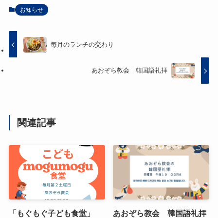
お知らせ
毎月のランチの交わり
あおぞら教会 韓国語礼拝
関連記事
「もぐもぐ子ども食堂」
あおぞら教会 韓国語礼拝