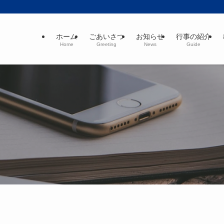
ホーム
ごあいさつ
お知らせ
行事の紹介
Home
Greeting
News
Guide