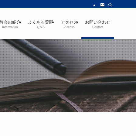
教会の紹介
よくある質問
アクセス
お問い合わせ
Information
Q＆A
Access
Contact