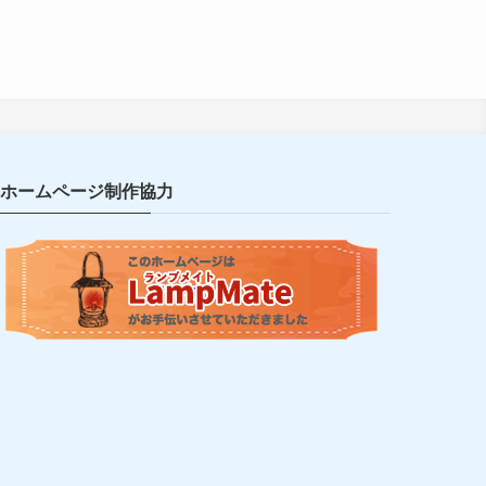
ホームページ制作協力